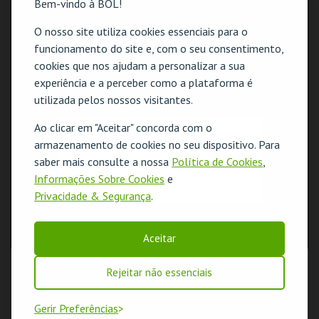
Bem-vindo à BOL!
O nosso site utiliza cookies essenciais para o
funcionamento do site e, com o seu consentimento,
cookies que nos ajudam a personalizar a sua
experiência e a perceber como a plataforma é
utilizada pelos nossos visitantes.
Ao clicar em "Aceitar" concorda com o
O evento escolhido não está disponível
armazenamento de cookies no seu dispositivo. Para
saber mais consulte a nossa
Política de Cookies
,
OK
Informações Sobre Cookies
e
Privacidade & Segurança
.
Aceitar
Rejeitar não essenciais
Gerir Preferências