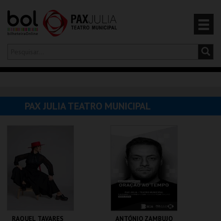
Olá,
iniciar sessão
PT
0
CARRINHO
PAX JULIA TEATRO MUNICIPAL
EVENTOS
CARTÕES
PRODUTOS
RAQUEL TAVARES
ANTÓNIO ZAMBUJO