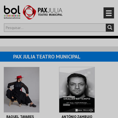
Olá,
iniciar sessão
PT
0
CARRINHO
PAX JULIA TEATRO MUNICIPAL
EVENTOS
CARTÕES
PRODUTOS
RAQUEL TAVARES
ANTÓNIO ZAMBUJO