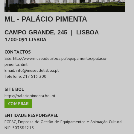
ML - PALÁCIO PIMENTA
CAMPO GRANDE, 245
|
LISBOA
1700-091
LISBOA
CONTACTOS
Site:
http://www.museudelisboa.pt/equipamentos/palacio-
pimenta.html
Email:
info@museudelisboa.pt
Telefone:
217 513 200
SITE BOL
https://palaciopimenta.bol.pt
COMPRAR
ENTIDADE RESPONSÁVEL
EGEAC, Empresa de Gestão de Equipamentos e Animação Cultural
NIF:
503584215